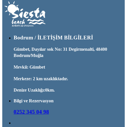
Bodrum / İLETİŞİM BİLGİLERİ
Gümbet, Dayılar sok No: 31 Degirmenalti, 48400
Bodrum/Muğla
Mevkii: Gümbet
Merkeze: 2 km uzaklıktadır.
Denize Uzaklığı:0km.
Bilgi ve Rezervasyon
0252 345 04 98