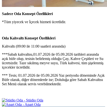
Sadece Oda Konsept Özellikleri
*Tüm yiyecek ve İçecek hizmeti ücretlidir.
Oda Kahvaltı Konsept Özellikleri
Kahvaltı (09:00 ile 11:00 saatleri arasında)
***Sabah kahvaltısı,01.07.2026 ile 05.09.2026 tarihleri arasında
açık büfe olup, tesisin belirlemiş olduğu Çay, Kahve Çeşitleri ve Su
ücretsizdir. Taze sıkılmış meyve suyu, Türk kahvesi, tüm şişelenmiş
içecekler ücretlidir.
*** Tesis; 01.07.2026 ile 05.09.2026 Yaz periyodu döneminde Açık
Büfe olarak, diğer dönemlerde ise; Doluluğa göre Sabah Kahvaltısı
Set Menü olarak servis verebilmektedir.
Stüdio Oda
Apart Oda